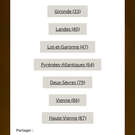
Gironde (33)
Landes (40)
Lot-et-Garonne (47)
Pyrénées-Atlantiques (64)
Deux-Sèvres (79)
Vienne (86)
Haute-Vienne (87)
Partager :