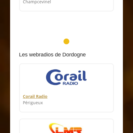
Champcevinel
Les webradios de Dordogne
Corail Radio
Périgueux