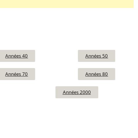
Années 40
Années 50
Années 70
Années 80
Années 2000