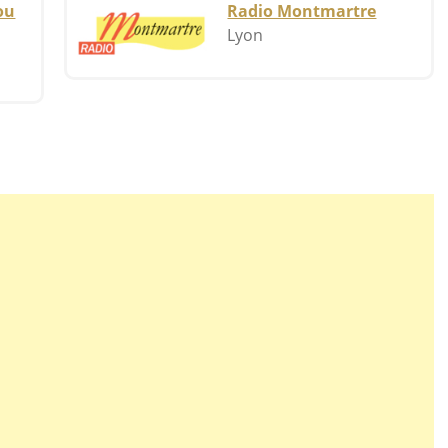
ou
Radio Montmartre
çaise des années 30.
Lyon