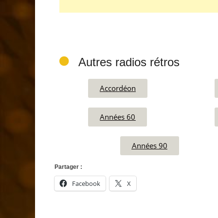
Autres radios rétros
Accordéon
Années 60
Années 90
Partager :
Facebook
X