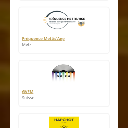
Fréquence Mettis’Age
Metz
GVFM
Suisse