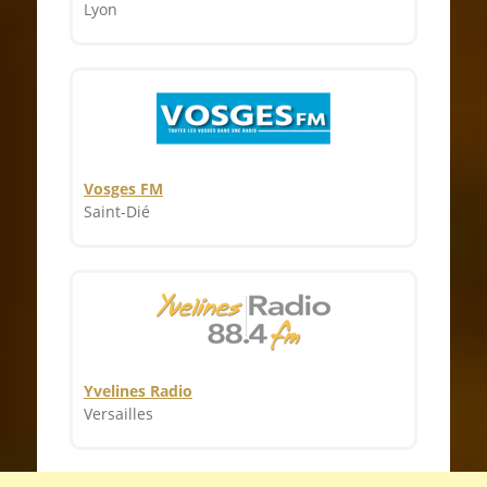
Lyon
Vosges FM
Saint-Dié
Yvelines Radio
Versailles