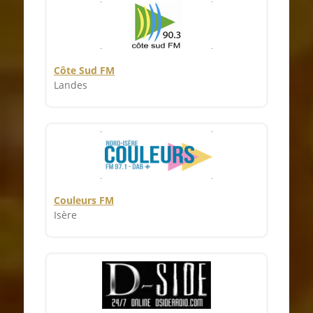
Côte Sud FM
Landes
Couleurs FM
Isère