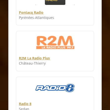
Pontacq Radio
Pyrénées-Atlantiques
R2M La Radio Plus
Château-Thierry
Radio 8
Sedan