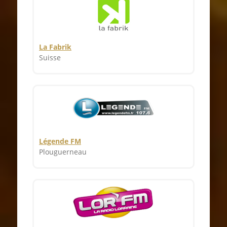
La Fabrik
Suisse
Légende FM
Plouguerneau