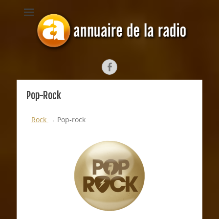
ANNUAIRE DE LA
Depuis 1998, l'annuaire radiophonique francophone
RADIO
Pop-Rock
Rock
→ Pop-rock