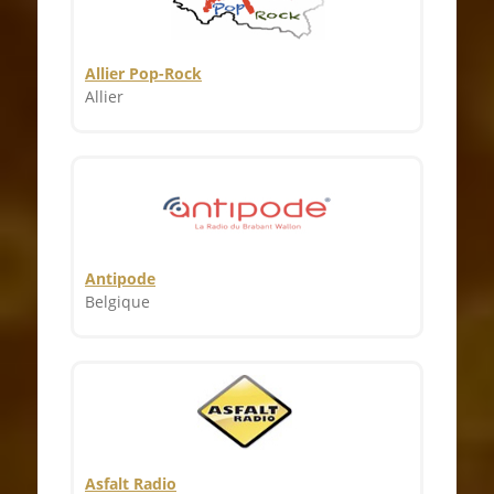
Allier Pop-Rock
Allier
Antipode
Belgique
Asfalt Radio