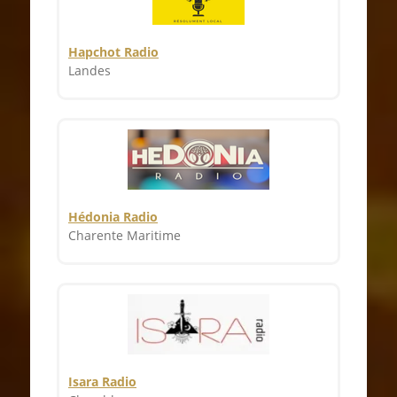
Hapchot Radio
Landes
Hédonia Radio
Charente Maritime
Isara Radio