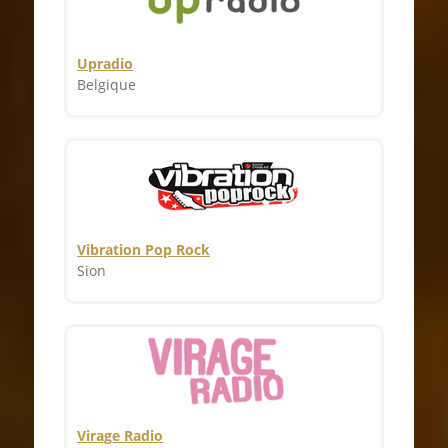
Upradio
Belgique
Vibration Pop Rock
Sion
Virage Radio