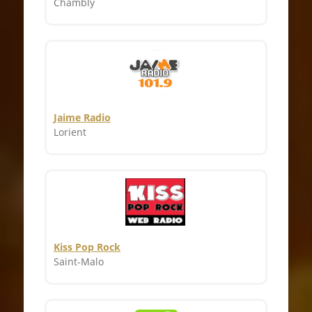
Chambly
Jaime Radio
Lorient
Kiss Pop Rock
Saint-Malo