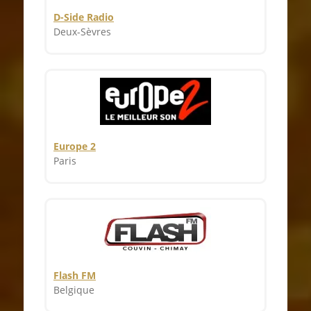
D-Side Radio
Deux-Sèvres
Europe 2
Paris
Flash FM
Belgique