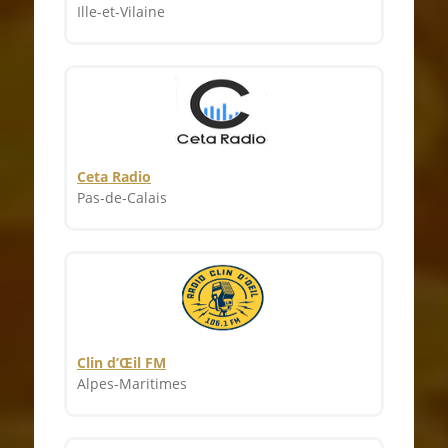
Ille-et-Vilaine
Ceta Radio
Pas-de-Calais
Clin d’Œil FM
Alpes-Maritimes